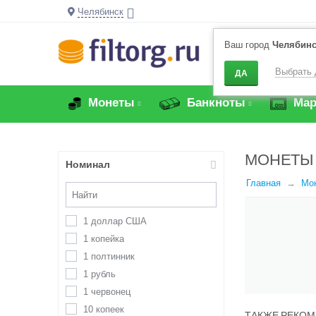
Челябинск
Ваш город
Челябин
Выбрать 
ДА
Монеты
Банкноты
Мар
МОНЕТЫ 
Номинал
Главная
Мо
1 доллар США
1 копейка
1 полтинник
1 рубль
1 червонец
10 копеек
ТАКЖЕ РЕКОМ