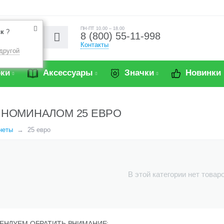
ПН-ПТ 10.00 – 18.00
ск
?
8 (800) 55-11-998
Контакты
другой
ки
Аксессуары
Значки
Новинки
НОМИНАЛОМ 25 ЕВРО
неты
25 евро
В этой категории нет товар
ЕНДУЕМ ОБРАТИТЬ ВНИМАНИЕ: