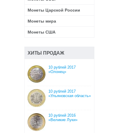
5 копеек
Монеты Царской России
5 марок
5 рублей
Монеты мира
50 копеек
Монеты США
50 рублей
500 рублей
гривенник
ХИТЫ ПРОДАЖ
полтина
10 рублей 2017
«Олонец»
10 рублей 2017
«Ульяновская область»
10 рублей 2016
«Великие Луки»