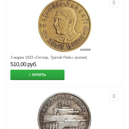
3 марки 1933 «Гитлер, Третий Рейх» (копия)
510,00
руб.
КУПИТЬ