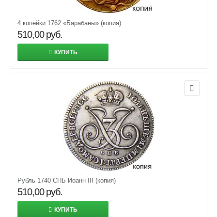
4 копейки 1762 «Барабаны» (копия)
510,00
руб.
КУПИТЬ
Рубль 1740 СПБ Иоанн III (копия)
510,00
руб.
КУПИТЬ