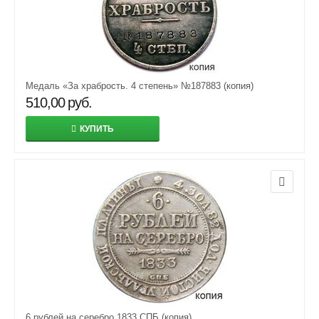
Медаль «За храбрость. 4 степень» №187883 (копия)
510,00
руб.
КУПИТЬ
6 рублей на серебро 1833 СПБ (копия)