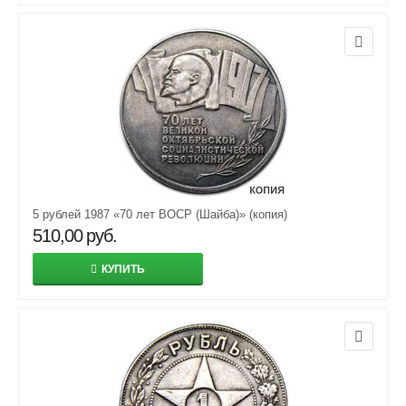
5 рублей 1987 «70 лет ВОСР (Шайба)» (копия)
510,00
руб.
КУПИТЬ