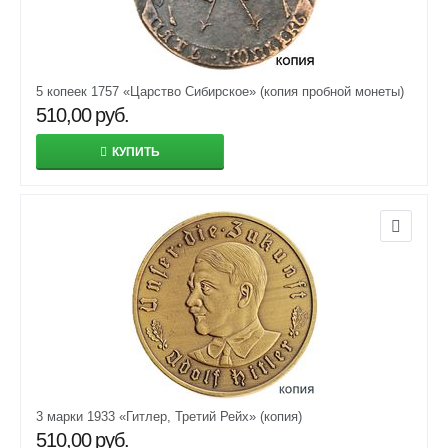
5 копеек 1757 «Царство Сибирское» (копия пробной монеты)
510,00
руб.
КУПИТЬ
3 марки 1933 «Гитлер, Третий Рейх» (копия)
510,00
руб.