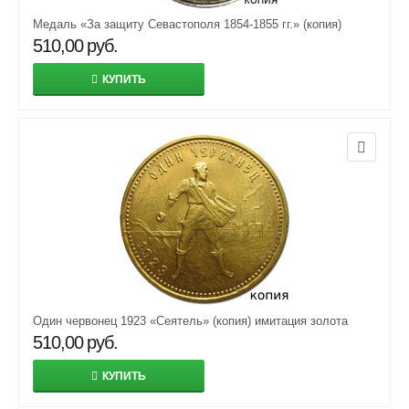
Медаль «За защиту Севастополя 1854-1855 гг.» (копия)
510,00
руб.
КУПИТЬ
Один червонец 1923 «Сеятель» (копия) имитация золота
510,00
руб.
КУПИТЬ