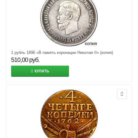
1 рубль 1896 «В память коронации Николая II» (копия)
510,00
руб.
КУПИТЬ