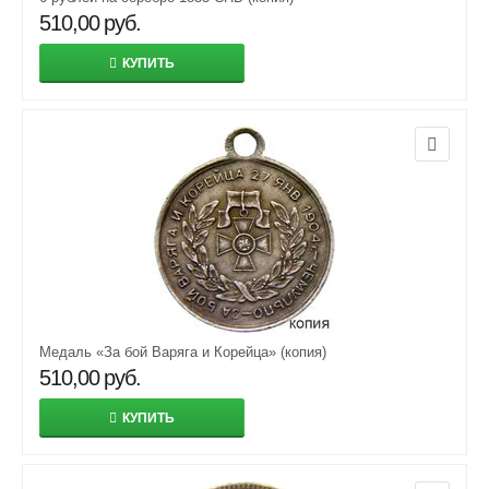
510,00
руб.
КУПИТЬ
Медаль «За бой Варяга и Корейца» (копия)
510,00
руб.
КУПИТЬ