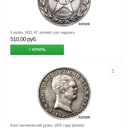
1 рубль 1921 АГ (копия) гурт надпись
510,00
руб.
КУПИТЬ
Константиновский рубль 1825 года (копия)