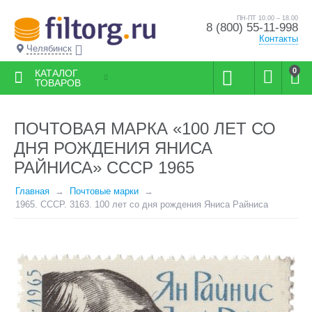
ПН-ПТ 10.00 – 18.00
8 (800) 55-11-998
Контакты
Челябинск
0
КАТАЛОГ
ТОВАРОВ
ПОЧТОВАЯ МАРКА «100 ЛЕТ СО
ДНЯ РОЖДЕНИЯ ЯНИСА
РАЙНИСА» СССР 1965
Главная
Почтовые марки
1965. СССР. 3163. 100 лет со дня рождения Яниса Райниса