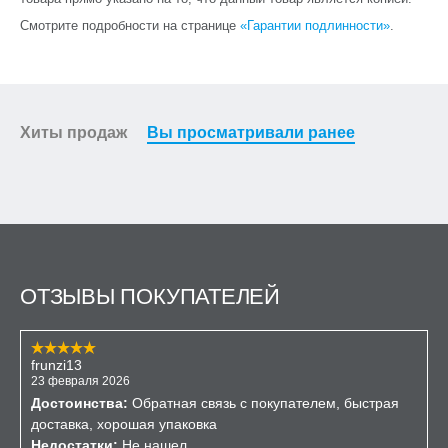
Смотрите подробности на странице
«Гарантии подлинности»
.
Хиты продаж
Вы просматривали ранее
ОТЗЫВЫ ПОКУПАТЕЛЕЙ
frunzi13
23 февраля 2026
Достоинства:
Обратная связь с покупателем, быстрая
доставка, хорошая упаковка
Недостатки:
Не нашел