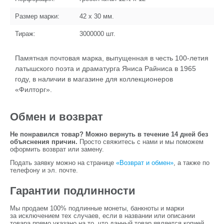
Размер марки:
42 x 30
мм.
Тираж:
3000000
шт.
Памятная почтовая марка, выпущенная в честь 100-летия
латышского поэта и драматурга Яниса Райниса в 1965
году, в наличии в магазине для коллекционеров
«Филторг».
Обмен и возврат
Не понравился товар? Можно вернуть в течение 14 дней без
объяснения причин.
Просто свяжитесь с нами и мы поможем
оформить возврат или замену.
Подать заявку можно на странице
«Возврат и обмен»
, а также по
телефону и эл. почте.
Гарантии подлинности
Мы продаем 100% подлинные монеты, банкноты и марки
за исключением тех случаев, если в названии или описании
товара прямо указано на то, что данный товар является копией.