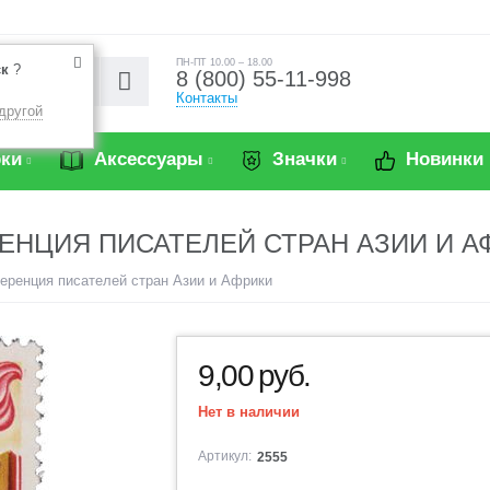
ПН-ПТ 10.00 – 18.00
ск
?
8 (800) 55-11-998
Контакты
другой
ки
Аксессуары
Значки
Новинки
ЕНЦИЯ ПИСАТЕЛЕЙ СТРАН АЗИИ И АФ
ференция писателей стран Азии и Африки
9,00
руб.
Нет в наличии
Артикул:
2555