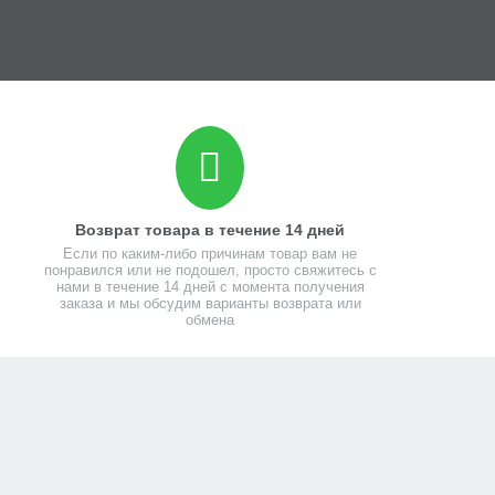
Возврат товара в течение 14 дней
Если по каким-либо причинам товар вам не
понравился или не подошел, просто свяжитесь с
нами в течение 14 дней с момента получения
заказа и мы обсудим варианты возврата или
обмена