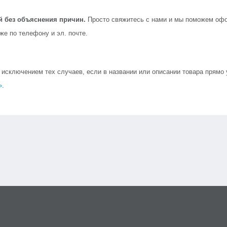
й без объяснения причин.
Просто свяжитесь с нами и мы поможем офо
кже по телефону и эл. почте.
сключением тех случаев, если в названии или описании товара прямо ук
»
.