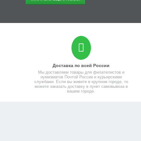
Доставка по всей России
Мы доставляем товары для филателистов и
нумизматов Почтой России и курьерскими
службами. Если вы живете в крупном городе, то
можете заказать доставку в пункт самовывоза в
вашем городе.