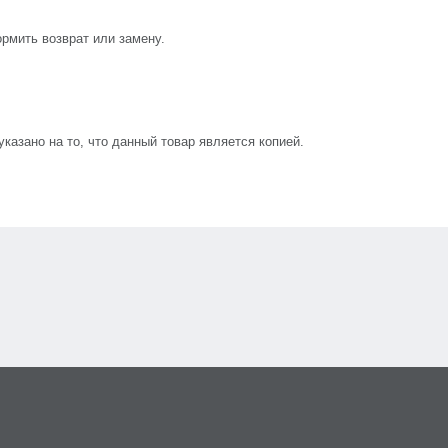
рмить возврат или замену.
азано на то, что данный товар является копией.