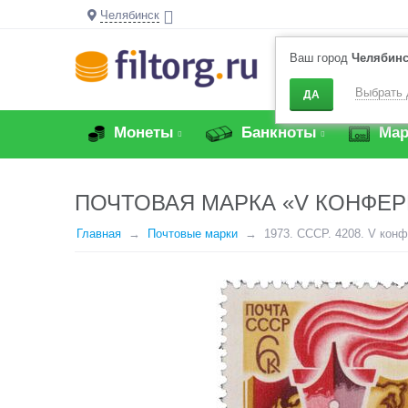
Челябинск
Ваш город
Челябин
Выбрать 
ДА
Монеты
Банкноты
Мар
ПОЧТОВАЯ МАРКА «V КОНФЕР
Главная
Почтовые марки
1973. СССР. 4208. V кон