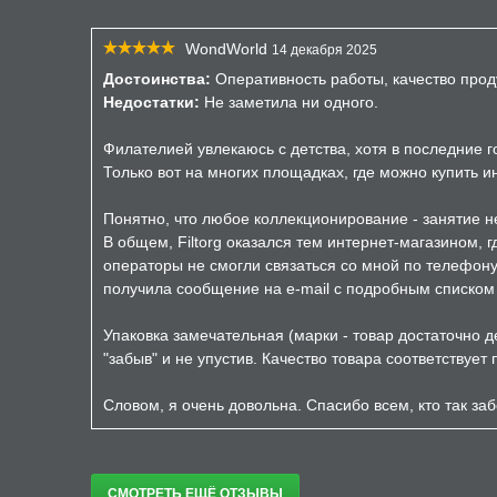
WondWorld
14 декабря 2025
Достоинства:
Оперативность работы, качество прод
Недостатки:
Не заметила ни одного.
Филателией увлекаюсь с детства, хотя в последние 
Только вот на многих площадках, где можно купить 
Понятно, что любое коллекционирование - занятие не
В общем, Filtorg оказался тем интернет-магазином, 
операторы не смогли связаться со мной по телефону 
получила сообщение на e-mail с подробным списком з
Упаковка замечательная (марки - товар достаточно д
"забыв" и не упустив. Качество товара соответствует
Словом, я очень довольна. Спасибо всем, кто так заб
СМОТРЕТЬ ЕЩЁ ОТЗЫВЫ