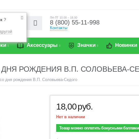
ПН-ПТ 10.00 – 18.00
ск
?
8 (800) 55-11-998
Контакты
другой
ки
Аксессуары
Значки
Новинки
 ДНЯ РОЖДЕНИЯ В.П. СОЛОВЬЕВА-СЕ
 со дня рождения В.П. Соловьева-Седого
18,00
руб.
Нет в наличии
Товар можно оплатить бонусными баллами