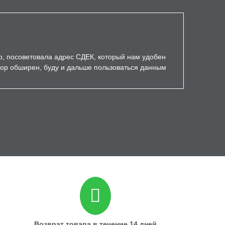
р, посоветовала адрес СДЕК, который нам удобен
бор обширен, буду и дальше пользоваться данным
Возврат товара в течение 14 дней