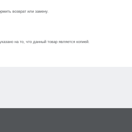
рмить возврат или замену.
азано на то, что данный товар является копией.