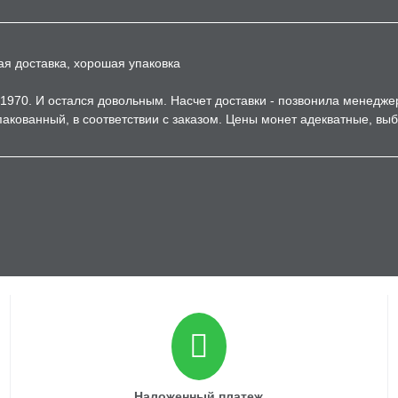
ая доставка, хорошая упаковка
1970. И остался довольным. Насчет доставки - позвонила менедже
акованный, в соответствии с заказом. Цены монет адекватные, вы
Наложенный платеж