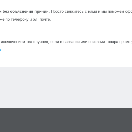
й без объяснения причин.
Просто свяжитесь с нами и мы поможем офо
кже по телефону и эл. почте.
сключением тех случаев, если в названии или описании товара прямо ук
»
.