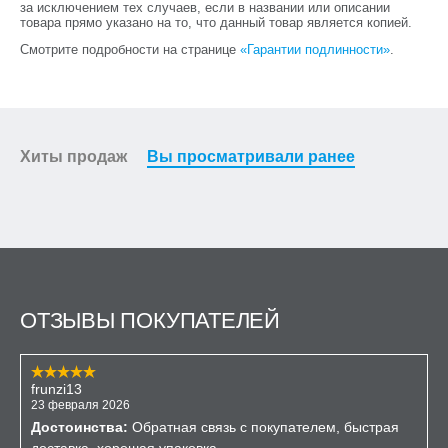
за исключением тех случаев, если в названии или описании
товара прямо указано на то, что данный товар является копией.
Смотрите подробности на странице
«Гарантии подлинности»
.
Хиты продаж
Вы просматривали ранее
ОТЗЫВЫ ПОКУПАТЕЛЕЙ
frunzi13
23 февраля 2026
Достоинства:
Обратная связь с покупателем, быстрая