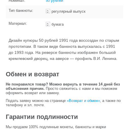
Номинал:
50 рублей
Тип банкноты:
регулярный выпуск
Материал:
бумага
Дизайн купюры 50 рублей 1991 года воссоздан по старым
прототипам. В таком виде банкнота выпускалась с 1991
до 1993 года. На реверсе банкноты изображен большой
кремлевский дворец, на аверсе — профиль В.И. Ленина.
Обмен и возврат
Не понравился товар? Можно вернуть в течение 14 дней без
объяснения причин.
Просто свяжитесь с нами и мы поможем
оформить возврат или замену.
Подать заявку можно на странице
«Возврат и обмен»
, а также по
телефону и эл. почте.
Гарантии подлинности
Мы продаем 100% подлинные монеты, банкноты и марки