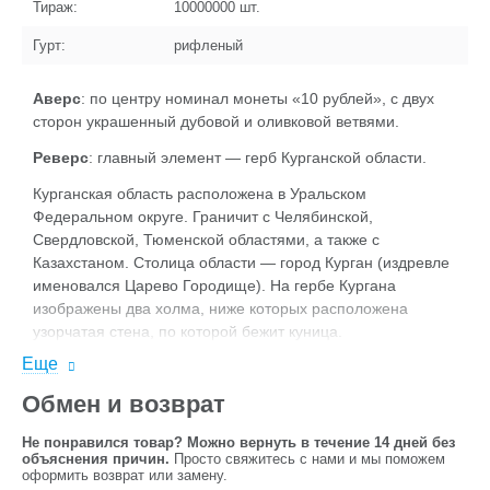
Тираж:
10000000
шт.
Гурт:
рифленый
Аверс
: по центру номинал монеты «10 рублей», с двух
сторон украшенный дубовой и оливковой ветвями.
Реверс
: главный элемент — герб Курганской области.
Курганская область расположена в Уральском
Федеральном округе. Граничит с Челябинской,
Свердловской, Тюменской областями, а также с
Казахстаном. Столица области — город Курган (издревле
именовался Царево Городище). На гербе Кургана
изображены два холма, ниже которых расположена
узорчатая стена, по которой бежит куница.
Еще
Обмен и возврат
Не понравился товар? Можно вернуть в течение 14 дней без
объяснения причин.
Просто свяжитесь с нами и мы поможем
оформить возврат или замену.