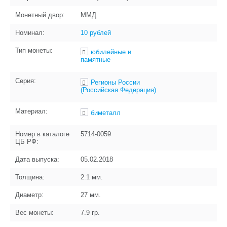
Монетный двор:
ММД
Номинал:
10 рублей
Тип монеты:
юбилейные и
памятные
Серия:
Регионы России
(Российская Федерация)
Материал:
биметалл
Номер в каталоге
5714-0059
ЦБ РФ:
Дата выпуска:
05.02.2018
Толщина:
2.1
мм.
Диаметр:
27
мм.
Вес монеты:
7.9
гр.