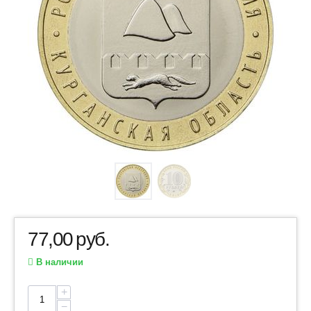
77,00
руб.
В наличии
+
−