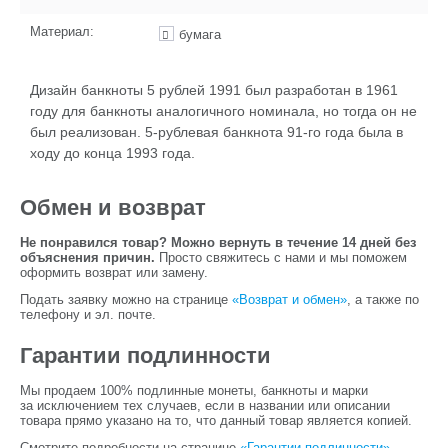
Материал:
бумага
Дизайн банкноты 5 рублей 1991 был разработан в 1961
году для банкноты аналогичного номинала, но тогда он не
был реализован. 5-рублевая банкнота 91-го года была в
ходу до конца 1993 года.
Обмен и возврат
Не понравился товар? Можно вернуть в течение 14 дней без
объяснения причин.
Просто свяжитесь с нами и мы поможем
оформить возврат или замену.
Подать заявку можно на странице
«Возврат и обмен»
, а также по
телефону и эл. почте.
Гарантии подлинности
Мы продаем 100% подлинные монеты, банкноты и марки
за исключением тех случаев, если в названии или описании
товара прямо указано на то, что данный товар является копией.
Смотрите подробности на странице
«Гарантии подлинности»
.