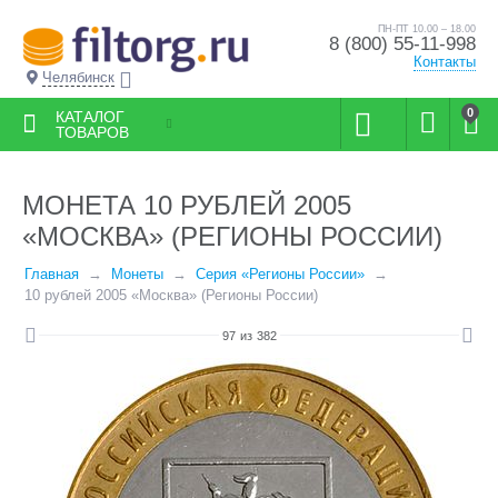
ПН-ПТ 10.00 – 18.00
8 (800) 55-11-998
Контакты
Челябинск
0
КАТАЛОГ
ТОВАРОВ
МОНЕТА 10 РУБЛЕЙ 2005
«МОСКВА» (РЕГИОНЫ РОССИИ)
Главная
Монеты
Серия «Регионы России»
10 рублей 2005 «Москва» (Регионы России)
97
из
382