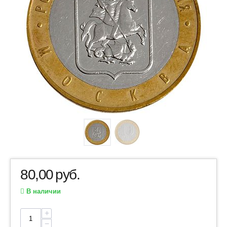
80,00
руб.
В наличии
+
−