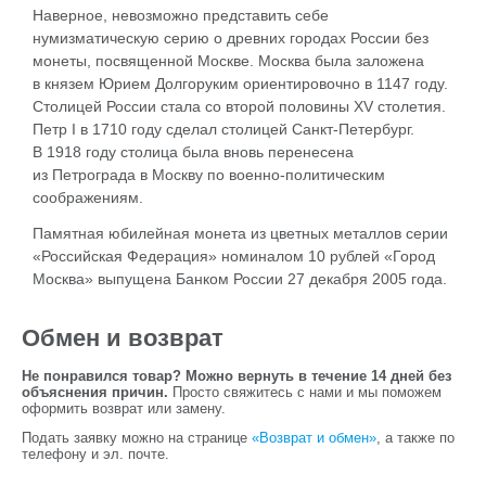
Наверное, невозможно представить себе
нумизматическую серию о древних городах России без
монеты, посвященной Москве. Москва была заложена
в князем Юрием Долгоруким ориентировочно в 1147 году.
Столицей России стала со второй половины XV столетия.
Петр I в 1710 году сделал столицей Санкт-Петербург.
В 1918 году столица была вновь перенесена
из Петрограда в Москву по военно-политическим
соображениям.
Памятная юбилейная монета из цветных металлов серии
«Российская Федерация» номиналом 10 рублей «Город
Москва» выпущена Банком России 27 декабря 2005 года.
Обмен и возврат
Не понравился товар? Можно вернуть в течение 14 дней без
объяснения причин.
Просто свяжитесь с нами и мы поможем
оформить возврат или замену.
Подать заявку можно на странице
«Возврат и обмен»
, а также по
телефону и эл. почте.