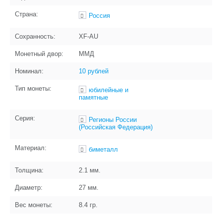
Страна:
Россия
Сохранность:
XF-AU
Монетный двор:
ММД
Номинал:
10 рублей
Тип монеты:
юбилейные и
памятные
Серия:
Регионы России
(Российская Федерация)
Материал:
биметалл
Толщина:
2.1
мм.
Диаметр:
27
мм.
Вес монеты:
8.4
гр.