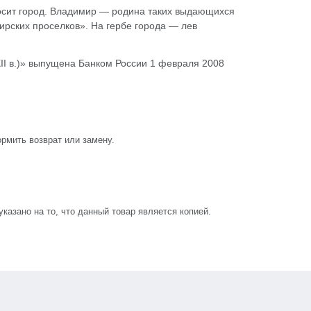
носит город. Владимир — родина таких выдающихся
ирских проселков». На гербе города — лев
I в.)» выпущена Банком России 1 февраля 2008
рмить возврат или замену.
азано на то, что данный товар является копией.