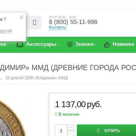
ПН-ПТ 10.00 – 18.00
ск
?
8 (800) 55-11-998
Контакты
другой
ки
Аксессуары
Значки
Новинки
АДИМИР» ММД (ДРЕВНИЕ ГОРОДА РО
10 рублей 2008 «Владимир» ММД
1 137,00
руб.
В наличии
+
КУПИТЬ
−