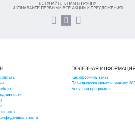
ВСТУПАЙТЕ К НАМ В ГРУППУ
И УЗНАВАЙТЕ ПЕРВЫМИ ВСЕ АКЦИИ И ПРЕДЛОЖЕНИЯ!
ИН
ПОЛЕЗНАЯ ИНФОРМАЦИ
и оплата
Как оформить заказ
ии
План выпуска монет и банкнот 20
 обмен
Бонусная программа
подлинности
и
та
 оферта
конфиденциальности