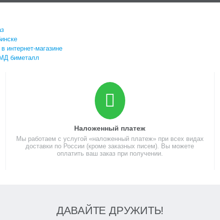
аз
бинске
в интернет-магазине
ПМД биметалл
Наложенный платеж
Мы работаем с услугой «наложенный платеж» при всех видах
доставки по России (кроме заказных писем). Вы можете
оплатить ваш заказ при получении.
ДАВАЙТЕ ДРУЖИТЬ!