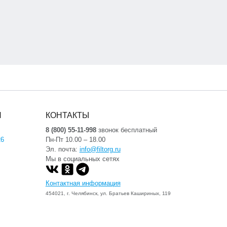
Я
КОНТАКТЫ
8 (800) 55-11-998
звонок бесплатный
26
Пн-Пт 10.00 – 18.00
Эл. почта:
info@filtorg.ru
Мы в социальных сетях
Контактная информация
454021, г. Челябинск, ул. Братьев Кашириных, 119