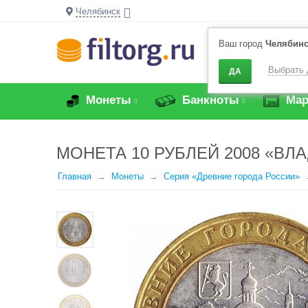
Челябинск
Ваш город
Челябин
Выбрать 
ДА
Монеты
Банкноты
Мар
МОНЕТА 10 РУБЛЕЙ 2008 «ВЛ
Главная
Монеты
Серия «Древние города России»