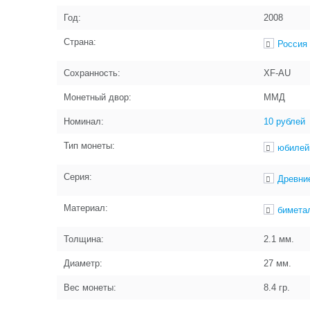
Год:
2008
Страна:
Россия
Сохранность:
XF-AU
Монетный двор:
ММД
Номинал:
10 рублей
Тип монеты:
юбилей
Серия:
Древни
Материал:
бимета
Толщина:
2.1
мм.
Диаметр:
27
мм.
Вес монеты:
8.4
гр.