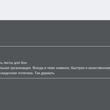
ь листы для бон.
ельная организация. Всегда в теме новинок, быстрая и качественна
скидочная политика. Так держать.