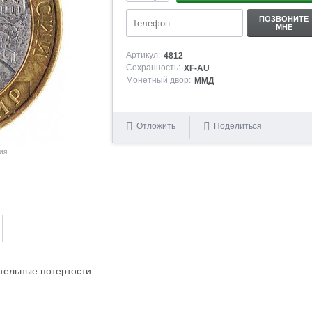
ПОЗВОНИТЕ
МНЕ
Артикул:
4812
Сохранность:
XF-AU
Монетный двор:
ММД
Отложить
Поделиться
ия
тельные потертости.