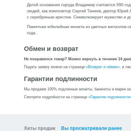
Датой основания города Владимир считается 990 го
людей, как композитор Сергей Танеев, диктор Юрий 
с серебряным крестом. Символизирует мужество и до
Памятная юбилейная монета из цветных металлов се
года.
Обмен и возврат
Не понравился товар? Можно вернуть в течение 14 дне
Подать заявку можно на странице
«Возврат и обмен»
, а та
Гарантии подлинности
Мы продаем 100% подлинные монеты, банкноты и марки за и
Смотрите подробности на странице
«Гарантии подлинности
Хиты продаж
Вы просматривали ранее