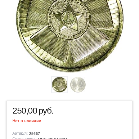
250,00
руб.
Нет в наличии
Артикул:
25667