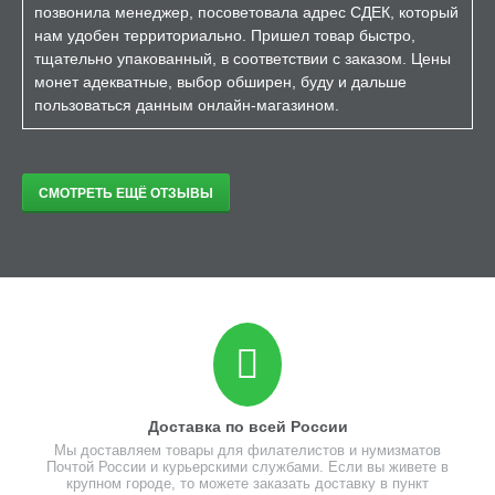
позвонила менеджер, посоветовала адрес СДЕК, который
нам удобен территориально. Пришел товар быстро,
тщательно упакованный, в соответствии с заказом. Цены
монет адекватные, выбор обширен, буду и дальше
пользоваться данным онлайн-магазином.
СМОТРЕТЬ ЕЩЁ ОТЗЫВЫ
Доставка по всей России
Мы доставляем товары для филателистов и нумизматов
Почтой России и курьерскими службами. Если вы живете в
крупном городе, то можете заказать доставку в пункт