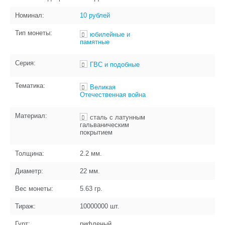
Номинал:
10 рублей
Тип монеты:
юбилейные и
памятные
Серия:
ГВС и подобные
Тематика:
Великая
Отечественная война
Материал:
сталь с латунным
гальваническим
покрытием
Толщина:
2.2
мм.
Диаметр:
22
мм.
Вес монеты:
5.63
гр.
Тираж:
10000000
шт.
Гурт:
рифленый