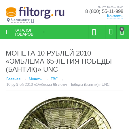
ПН-ПТ 10.00 – 18.00
8 (800) 55-11-998
Контакты
Челябинск
0
КАТАЛОГ
ТОВАРОВ
МОНЕТА 10 РУБЛЕЙ 2010
«ЭМБЛЕМА 65-ЛЕТИЯ ПОБЕДЫ
(БАНТИК)» UNC
Главная
Монеты
ГВС
10 рублей 2010 «Эмблема 65-летия Победы (Бантик)» UNC