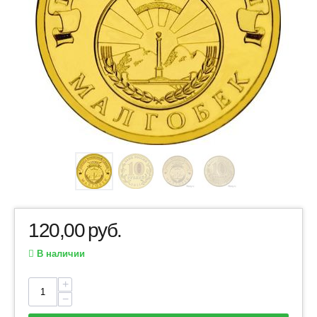
120,00
руб.
В наличии
+
−