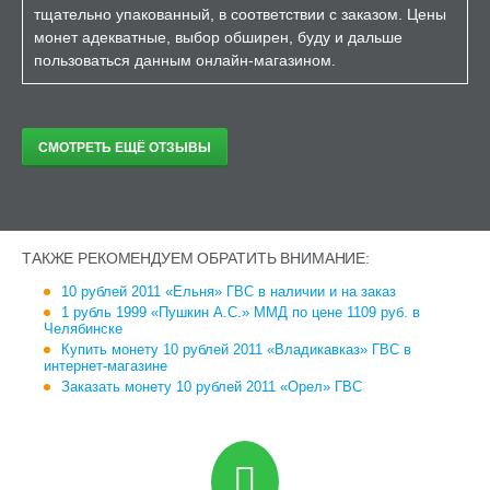
тщательно упакованный, в соответствии с заказом. Цены
монет адекватные, выбор обширен, буду и дальше
пользоваться данным онлайн-магазином.
СМОТРЕТЬ ЕЩЁ ОТЗЫВЫ
ТАКЖЕ РЕКОМЕНДУЕМ ОБРАТИТЬ ВНИМАНИЕ:
10 рублей 2011 «Ельня» ГВС в наличии и на заказ
1 рубль 1999 «Пушкин А.С.» ММД по цене 1109 руб. в
Челябинске
Купить монету 10 рублей 2011 «Владикавказ» ГВС в
интернет-магазине
Заказать монету 10 рублей 2011 «Орел» ГВС