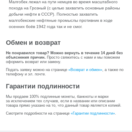
Малгобек лежал на пути немцев во время масштабного
похода на Грозный (с целью захватить основные районы
добычи нефти в СССР). Полностью захватить
малгобекские нефтяные промыслы противник в ходе
осенних боёв 1942 года так и не смог.
Обмен и возврат
Не понравился товар? Можно вернуть в течение 14 дней без
объяснения причин.
Просто свяжитесь с нами и мы поможем
оформить возврат или замену.
Подать заявку можно на странице
«Возврат и обмен»
, а также по
телефону и эл. почте.
Гарантии подлинности
Мы продаем 100% подлинные монеты, банкноты и марки
за исключением тех случаев, если в названии или описании
товара прямо указано на то, что данный товар является копией.
Смотрите подробности на странице
«Гарантии подлинности»
.