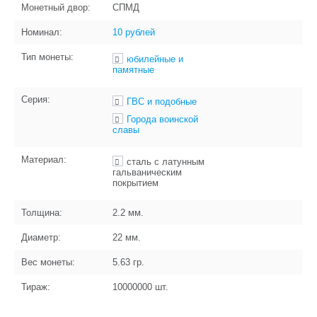
Монетный двор:
СПМД
Номинал:
10 рублей
Тип монеты:
юбилейные и
памятные
Серия:
ГВС и подобные
Города воинской
славы
Материал:
сталь с латунным
гальваническим
покрытием
Толщина:
2.2
мм.
Диаметр:
22
мм.
Вес монеты:
5.63
гр.
Тираж:
10000000
шт.