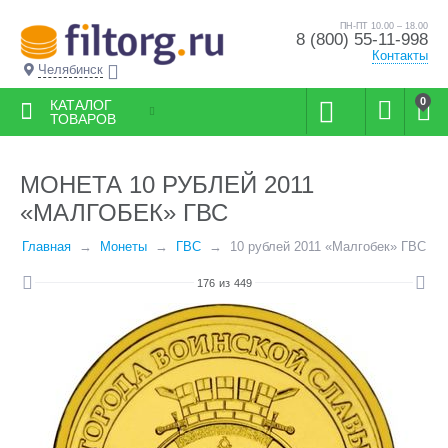
ПН-ПТ 10.00 – 18.00
8 (800) 55-11-998
Контакты
Челябинск
0
КАТАЛОГ
ТОВАРОВ
МОНЕТА 10 РУБЛЕЙ 2011
«МАЛГОБЕК» ГВС
Главная
Монеты
ГВС
10 рублей 2011 «Малгобек» ГВС
176
из
449