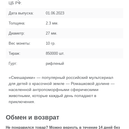
ЦБ РФ:
Дата выпуска:
01.06.2023
Толщина:
2.3
мм.
Диаметр:
27
мм.
Вес монеты:
10
гр.
Тираж:
850000
шт.
Гурт:
рифленый
«Смешарики» — популярный российский мультсериал
для детей о красочной земле — Ромашковой долине —
населенной антропоморфными сферическими
животными, которые каждый день попадают в
приключения.
Обмен и возврат
Не понравился товар? Можно вернуть в течение 14 дней без