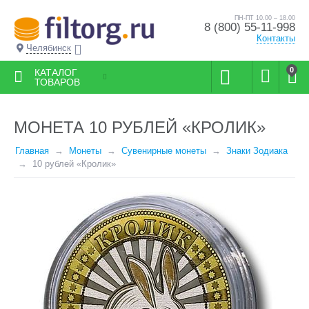
ПН-ПТ 10.00 – 18.00
8 (800) 55-11-998
Контакты
Челябинск
0
КАТАЛОГ
ТОВАРОВ
МОНЕТА 10 РУБЛЕЙ «КРОЛИК»
Главная
Монеты
Сувенирные монеты
Знаки Зодиака
10 рублей «Кролик»