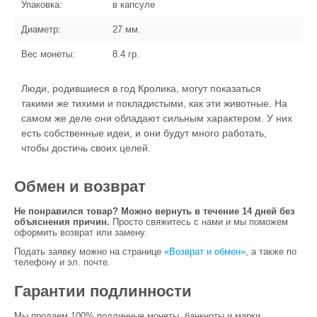
Упаковка:
в капсуле
Диаметр:
27
мм.
Вес монеты:
8.4
гр.
Люди, родившиеся в год Кролика, могут показаться
такими же тихими и покладистыми, как эти животные. На
самом же деле они обладают сильным характером. У них
есть собственные идеи, и они будут много работать,
чтобы достичь своих целей.
Обмен и возврат
Не понравился товар? Можно вернуть в течение 14 дней без
объяснения причин.
Просто свяжитесь с нами и мы поможем
оформить возврат или замену.
Подать заявку можно на странице
«Возврат и обмен»
, а также по
телефону и эл. почте.
Гарантии подлинности
Мы продаем 100% подлинные монеты, банкноты и марки