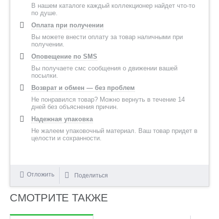
В нашем каталоге каждый коллекционер найдет что-то
по душе.
Оплата при получении
Вы можете внести оплату за товар наличными при
получении.
Оповещение по SMS
Вы получаете смс сообщения о движении вашей
посылки.
Возврат и обмен — без проблем
Не понравился товар? Можно вернуть в течение 14
дней без объяснения причин.
Надежная упаковка
Не жалеем упаковочный материал. Ваш товар придет в
целости и сохранности.
Отложить
Поделиться
СМОТРИТЕ ТАКЖЕ