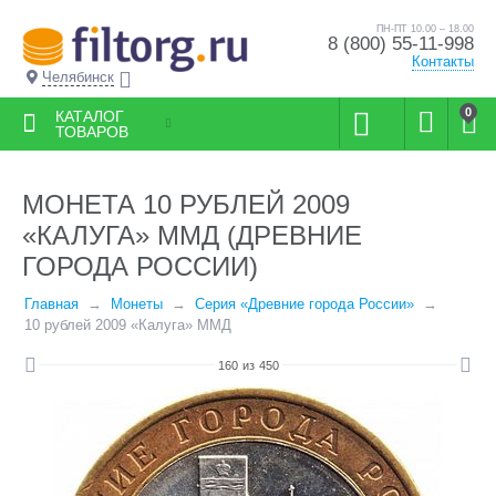
ПН-ПТ 10.00 – 18.00
8 (800) 55-11-998
Контакты
Челябинск
0
КАТАЛОГ
ТОВАРОВ
МОНЕТА 10 РУБЛЕЙ 2009
«КАЛУГА» ММД (ДРЕВНИЕ
ГОРОДА РОССИИ)
Главная
Монеты
Серия «Древние города России»
10 рублей 2009 «Калуга» ММД
160
из
450