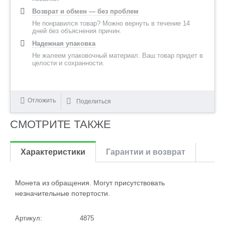
Возврат и обмен — без проблем
Не понравился товар? Можно вернуть в течение 14
дней без объяснения причин.
Надежная упаковка
Не жалеем упаковочный материал. Ваш товар придет в
целости и сохранности.
Отложить
Поделиться
СМОТРИТЕ ТАКЖЕ
Характеристики
Гарантии и возврат
Монета из обращения. Могут присутствовать
незначительные потертости.
Артикул:
4875