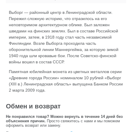
Выборг — районный центр в Ленинградской области.
Пережил сложную историю, что отразилось на его
неповторимом архитектурном облике. Был заложен
шведами на финских землях. Был в составе Российской
империи, затем, в 1918 году стал часть независимой
Финляндии. Возле Выборга проходила часть
оборонительной линии Маннергейма, за которую зимой
1940 года шли кровавые бои. После Советско-финской
войны вошел в состав СССР.
Памятная юбилейная монета из цветных металлов серии
«Древние города России» номиналом 10 рублей «Выборг
(XIII в.) Ленинградская область» выпущена Банком России
2 марта 2009 года.
Обмен и возврат
Не понравился товар? Можно вернуть в течение 14 дней без
объяснения причин.
Просто свяжитесь с нами и мы поможем
оформить возврат или замену.