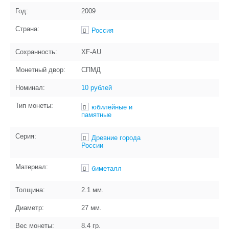
Год:
2009
Страна:
Россия
Сохранность:
XF-AU
Монетный двор:
СПМД
Номинал:
10 рублей
Тип монеты:
юбилейные и
памятные
Серия:
Древние города
России
Материал:
биметалл
Толщина:
2.1
мм.
Диаметр:
27
мм.
Вес монеты:
8.4
гр.