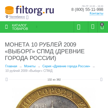
ПН-ПТ 10.00 – 18.00
8 (800) 55-11-998
Контакты
Челябинск
0
КАТАЛОГ
ТОВАРОВ
МОНЕТА 10 РУБЛЕЙ 2009
«ВЫБОРГ» СПМД (ДРЕВНИЕ
ГОРОДА РОССИИ)
Главная
Монеты
Серия «Древние города России»
10 рублей 2009 «Выборг» СПМД
132
из
382