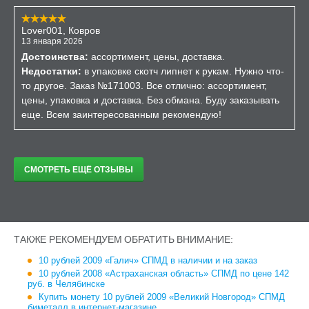
Lover001, Ковров
13 января 2026
Достоинства:
ассортимент, цены, доставка.
Недостатки:
в упаковке скотч липнет к рукам. Нужно что-
то другое. Заказ №171003. Все отлично: ассортимент,
цены, упаковка и доставка. Без обмана. Буду заказывать
еще. Всем заинтересованным рекомендую!
СМОТРЕТЬ ЕЩЁ ОТЗЫВЫ
ТАКЖЕ РЕКОМЕНДУЕМ ОБРАТИТЬ ВНИМАНИЕ:
10 рублей 2009 «Галич» СПМД в наличии и на заказ
10 рублей 2008 «Астраханская область» СПМД по цене 142
руб. в Челябинске
Купить монету 10 рублей 2009 «Великий Новгород» СПМД
биметалл в интернет-магазине