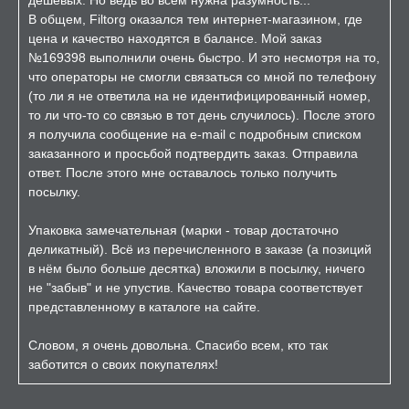
дешёвых. Но ведь во всём нужна разумность...
В общем, Filtorg оказался тем интернет-магазином, где
цена и качество находятся в балансе. Мой заказ
№169398 выполнили очень быстро. И это несмотря на то,
что операторы не смогли связаться со мной по телефону
(то ли я не ответила на не идентифицированный номер,
то ли что-то со связью в тот день случилось). После этого
я получила сообщение на e-mail с подробным списком
заказанного и просьбой подтвердить заказ. Отправила
ответ. После этого мне оставалось только получить
посылку.
Упаковка замечательная (марки - товар достаточно
деликатный). Всё из перечисленного в заказе (а позиций
в нём было больше десятка) вложили в посылку, ничего
не "забыв" и не упустив. Качество товара соответствует
представленному в каталоге на сайте.
Словом, я очень довольна. Спасибо всем, кто так
заботится о своих покупателях!