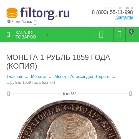
ПН-ПТ 10.00 – 18.00
8 (800) 55-11-998
Контакты
Челябинск
0
КАТАЛОГ
ТОВАРОВ
МОНЕТА 1 РУБЛЬ 1859 ГОДА
(КОПИЯ)
Главная
Монеты
Монеты Александра Второго
1 рубль 1859 года (копия)
8
из
382