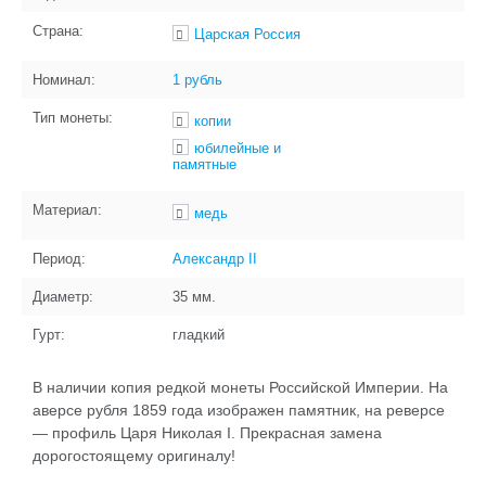
Страна:
Царская Россия
Номинал:
1 рубль
Тип монеты:
копии
юбилейные и
памятные
Материал:
медь
Период:
Александр II
Диаметр:
35
мм.
Гурт:
гладкий
В наличии копия редкой монеты Российской Империи. На
аверсе рубля 1859 года изображен памятник, на реверсе
— профиль Царя Николая I. Прекрасная замена
дорогостоящему оригиналу!