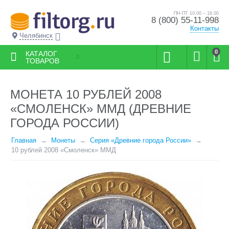
ПН-ПТ 10.00 – 18.00
8 (800) 55-11-998
Контакты
Челябинск
0
КАТАЛОГ
ТОВАРОВ
МОНЕТА 10 РУБЛЕЙ 2008
«СМОЛЕНСК» ММД (ДРЕВНИЕ
ГОРОДА РОССИИ)
Главная
Монеты
Серия «Древние города России»
10 рублей 2008 «Смоленск» ММД