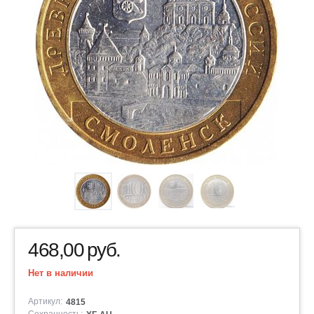
468,00
руб.
Нет в наличии
Артикул:
4815