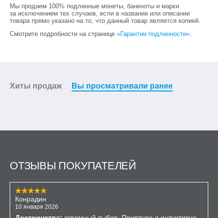
Мы продаем 100% подлинные монеты, банкноты и марки
за исключением тех случаев, если в названии или описании
товара прямо указано на то, что данный товар является копией.
Смотрите подробности на странице
«Гарантии подлинности»
.
Хиты продаж
Вы просматривали ранее
ОТЗЫВЫ ПОКУПАТЕЛЕЙ
Конрадин
10 января 2026
Достоинства:
огромный выбор. Приятное и интуитивно