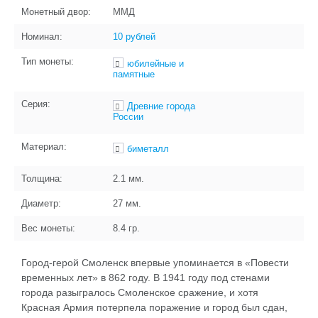
Монетный двор:
ММД
Номинал:
10 рублей
Тип монеты:
юбилейные и
памятные
Серия:
Древние города
России
Материал:
биметалл
Толщина:
2.1
мм.
Диаметр:
27
мм.
Вес монеты:
8.4
гр.
Город-герой Смоленск впервые упоминается в «Повести
временных лет» в 862 году. В 1941 году под стенами
города разыгралось Смоленское сражение, и хотя
Красная Армия потерпела поражение и город был сдан,