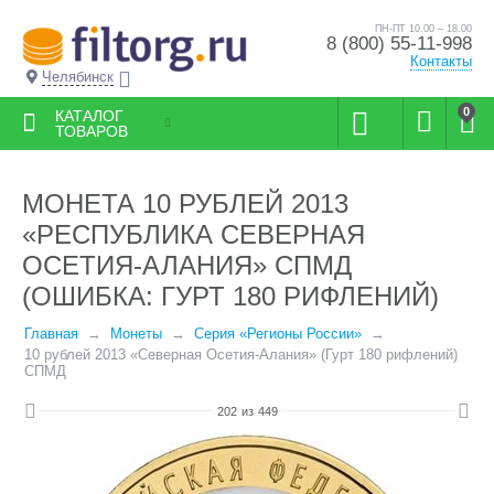
ПН-ПТ 10.00 – 18.00
8 (800) 55-11-998
Контакты
Челябинск
0
КАТАЛОГ
ТОВАРОВ
МОНЕТА 10 РУБЛЕЙ 2013
«РЕСПУБЛИКА СЕВЕРНАЯ
ОСЕТИЯ-АЛАНИЯ» СПМД
(ОШИБКА: ГУРТ 180 РИФЛЕНИЙ)
Главная
Монеты
Серия «Регионы России»
10 рублей 2013 «Северная Осетия-Алания» (Гурт 180 рифлений)
СПМД
202
из
449