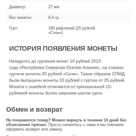
Диаметр:
27
мм.
Вес монеты:
8.4
гр.
Гурт:
180 рифлений (25 рублей
«Сочи»)
ИСТОРИЯ ПОЯВЛЕНИЯ МОНЕТЫ
Незадолго до гурчения монет 10 рублей 2013
года «Республика Северная Осетия-Алания», на станках
гуртили монеты 25 рублей «Сочи». Таким образом СПМД
были выпущены монеты 10 рублей с гуртом от 25 рублей.
Монета с ошибкой отличается от оригинальной 10-
рублевой монеты более широким шагом гурта.
Обмен и возврат
Не понравился товар? Можно вернуть в течение 14 дней без
объяснения причин.
Просто свяжитесь с нами и мы поможем
оформить возврат или замену.