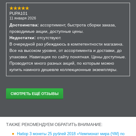
PUPA101
11 января 2026
Достоинства:
ассортимент, быстрота сборки заказа,
проводимые акции, доступные цены.
Недостатки:
отсутствуют.
В очередной раз убеждаюсь в компетентности магазина.
Все на высоком уровне, от ассортимента и доставки, до
упаковки. Навигация по сайту понятная. Цены доступные.
Проводится много разных акций, по которым можно
купить намного дешевле коллекционные экземпляры.
СМОТРЕТЬ ЕЩЁ ОТЗЫВЫ
ТАКЖЕ РЕКОМЕНДУЕМ ОБРАТИТЬ ВНИМАНИЕ:
Набор 3 монеты 25 рублей 2018 «Чемпионат мира (ЧМ) по