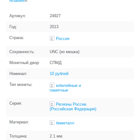
Алания
».
Артикул:
24927
Год:
2013
Страна:
Россия
Сохранность:
UNC (из мешка)
Монетный двор:
СПМД
Номинал:
10 рублей
Тип монеты:
юбилейные и
памятные
Серия:
Регионы России
(Российская Федерация)
Материал:
биметалл
Толщина:
2.1
мм.