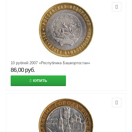
10 рублей 2007 «Республика Башкортостан»
86,00
руб.
КУПИТЬ