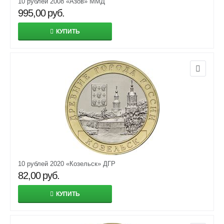
10 рублей 2008 «Азов» ММД
995,00
руб.
КУПИТЬ
10 рублей 2020 «Козельск» ДГР
82,00
руб.
КУПИТЬ