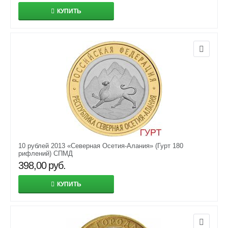
КУПИТЬ
10 рублей 2013 «Северная Осетия-Алания» (Гурт 180
рифлений) СПМД
398,00
руб.
КУПИТЬ