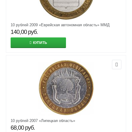
10 рублей 2009 «Еврейская автономная область» ММД
140,00
руб.
КУПИТЬ
10 рублей 2007 «Липецкая область»
68,00
руб.