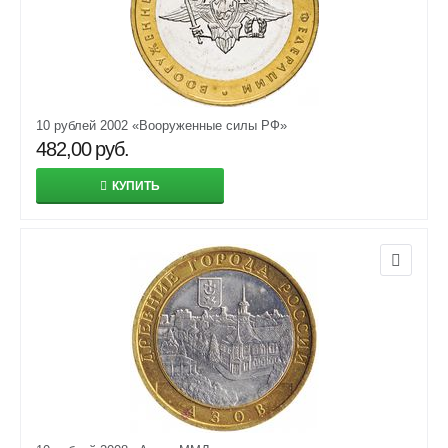
10 рублей 2002 «Вооруженные силы РФ»
482,00
руб.
КУПИТЬ