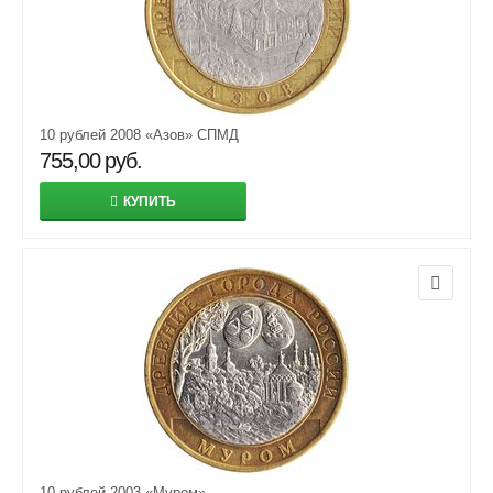
10 рублей 2008 «Азов» СПМД
755,00
руб.
КУПИТЬ
10 рублей 2003 «Муром»